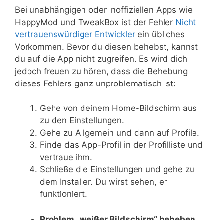
Bei unabhängigen oder inoffiziellen Apps wie
HappyMod und TweakBox ist der Fehler
Nicht
vertrauenswürdiger Entwickler
ein übliches
Vorkommen. Bevor du diesen behebst, kannst
du auf die App nicht zugreifen. Es wird dich
jedoch freuen zu hören, dass die Behebung
dieses Fehlers ganz unproblematisch ist:
Gehe von deinem Home-Bildschirm aus
zu den Einstellungen.
Gehe zu Allgemein und dann auf Profile.
Finde das App-Profil in der Profilliste und
vertraue ihm.
Schließe die Einstellungen und gehe zu
dem Installer. Du wirst sehen, er
funktioniert.
Problem „weißer Bildschirm“ beheben