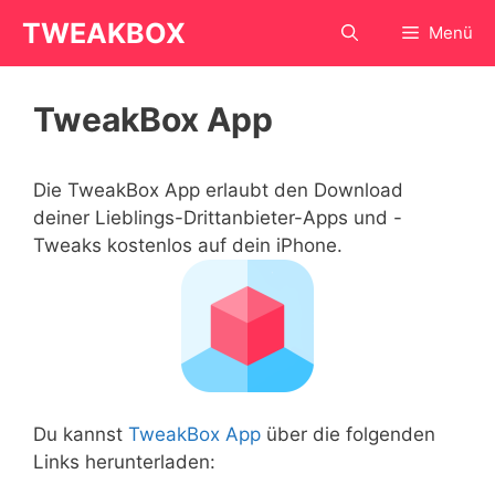
Zum
TWEAKBOX
Menü
Inhalt
springen
TweakBox App
Die TweakBox App erlaubt den Download
deiner Lieblings-Drittanbieter-Apps und -
Tweaks kostenlos auf dein iPhone.
Du kannst
TweakBox App
über die folgenden
Links herunterladen: